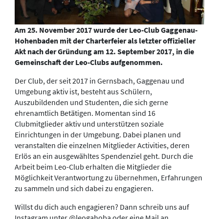
Am 25. November 2017 wurde der Leo-Club Gaggenau-
Hohenbaden mit der Charterfeier als letzter offizieller
Akt nach der Gründung am 12. September 2017, in die
Gemeinschaft der Leo-Clubs aufgenommen.
Der Club, der seit 2017 in Gernsbach, Gaggenau und
Umgebung aktiv ist, besteht aus Schülern,
Auszubildenden und Studenten, die sich gerne
ehrenamtlich Betätigen. Momentan sind 16
Clubmitglieder aktiv und unterstützen soziale
Einrichtungen in der Umgebung. Dabei planen und
veranstalten die einzelnen Mitglieder Activities, deren
Erlös an ein ausgewähltes Spendenziel geht. Durch die
Arbeit beim Leo-Club erhalten die Mitglieder die
Möglichkeit Verantwortung zu übernehmen, Erfahrungen
zu sammeln und sich dabei zu engagieren.
Willst du dich auch engagieren? Dann schreib uns auf
Instagram unter @leogahoba oder eine Mail an